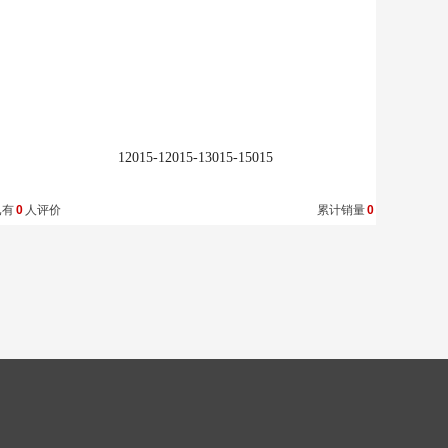
收藏
12015-12015-13015-15015
已有
0
人评价
累计销量
0