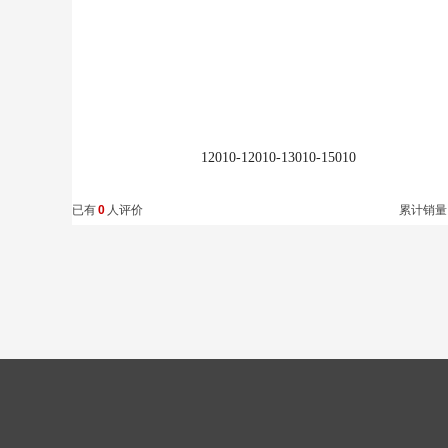
12010-12010-13010-15010
已有
0
人评价
累计销量