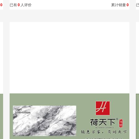
0
已有
0
人评价
累计销量
0