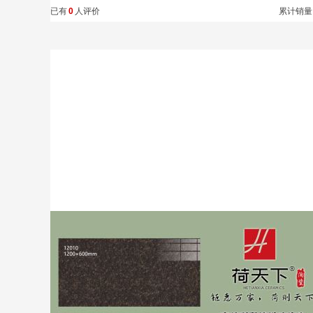
已有
0
人评价
累计销量