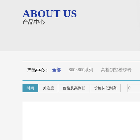
ABOUT US
产品中心
全部
800×800系列
高档别墅楼梯砖
产品中心：
时间
关注度
价格从高到低
价格从低到高