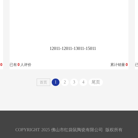
收藏
12011-12011-13011-15011
0
已有
0
人评价
累计销量
0
1
2
3
4
尾页
首页
COPYRIGHT 2025 佛山市红袋鼠陶瓷有限公司 版权所有